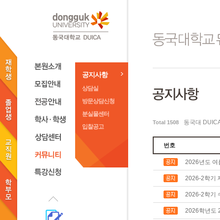
공지사항
상담실
방문상담신청
분실물센터
동국대 DUI
Total
1508
입찰공고
번호
2026년도 
2026-2학기
2026-2학기
2026학년도