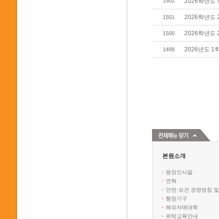
2026학년도
1502
2026학년도
1501
2026학년도
1500
2026년도 
1499
본원소개
원장인사말
연혁
안전·보건 경영방침 및
행정기구
해외자매대학
위탁교육안내