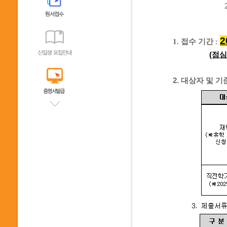
2
1.
접수 기
간
:
(점심시
2.
대상자 및 기