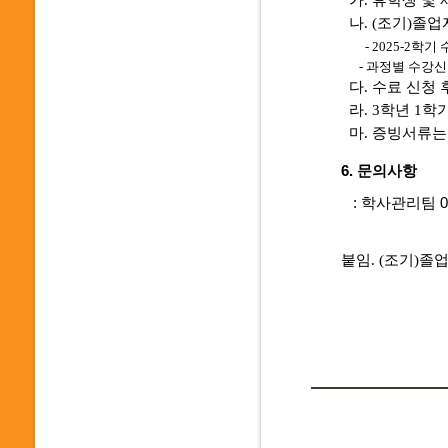
가. 휴학생 및 
나. (조기)졸
- 2025-2
- 과정별 수강신청
다. 수료 신청 
라. 3학년 1
마. 증빙서류는 
6. 문의사항
: 학사관리팀 02-
붙임. (조기)졸업