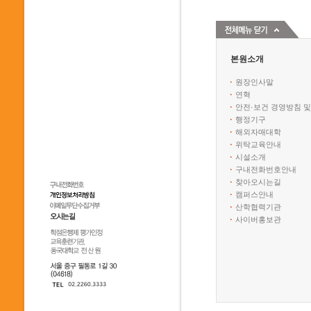
본원소개
원장인사말
연혁
안전·보건 경영방침 및
행정기구
해외자매대학
위탁교육안내
시설소개
구내전화번호안내
찾아오시는길
캠퍼스안내
산학협력기관
사이버홍보관