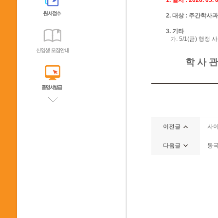
1. 일시 : 2026. 05. 
2. 대상 : 주간학사
3. 기타
가. 5/1(금) 행
학 사 관 
이전글
사이
다음글
동국