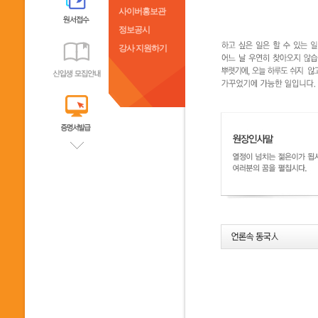
사이버홍보관
정보공시
강사 지원하기