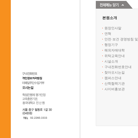
본원소개
원장인사말
연혁
안전·보건 경영방침 및
행정기구
해외자매대학
위탁교육안내
시설소개
구내전화번호안내
찾아오시는길
캠퍼스안내
산학협력기관
사이버홍보관