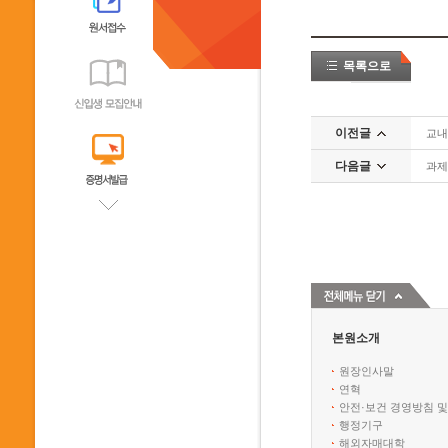
목록으로
이전글
교내
다음글
과제
본원소개
원장인사말
연혁
안전·보건 경영방침 및
행정기구
해외자매대학