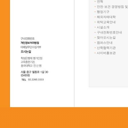
연혁
안전·보건 경영방침 및
행정기구
해외자매대학
위탁교육안내
시설소개
구내전화번호안내
찾아오시는길
캠퍼스안내
산학협력기관
사이버홍보관