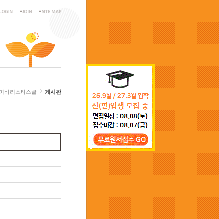
피바리스타스쿨
게시판