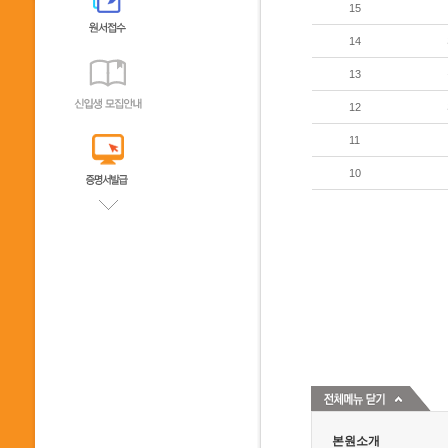
15
14
13
12
11
10
본원소개