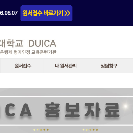
.08.07
원서접수
내 원서관리
상담창구