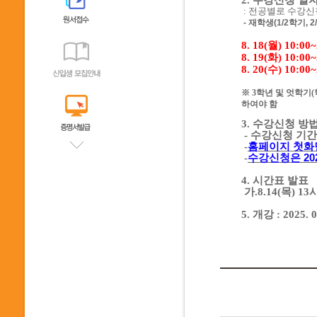
2.
수강신청 일
:
전공별로 수강신
-
재학생
(1/2
학기
, 2
8. 18(월
) 10:00
8. 19(화
) 10:00
8. 20(수
) 10:00
※
3
학년 및 엇학기
(
하여야 함
3.
수강신청 방
-
수강신청 기간
-
홈페이지 첫화
-
수강신청은
20
4.
시간표 발표
가
.8.14(목
) 13
5.
개강
: 2025. 0